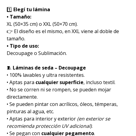
1️⃣
Elegí tu lámina
• Tamaño:
XL (50×35 cm) o XXL (50×70 cm).
👉 El diseño es el mismo, en XXL viene al doble de
tamaño.
• Tipo de uso:
Decoupage o Sublimación.
🧵
Láminas de seda – Decoupage
• 100% lavables y ultra resistentes.
• Aptas para
cualquier superficie
, incluso textil.
• No se corren ni se rompen, se pueden mojar
directamente.
• Se pueden pintar con acrílicos, óleos, témperas,
pinturas al agua, etc.
• Aptas para interior y exterior
(en exterior se
recomienda protección UV adicional)
.
• Se pegan con
cualquier pegamento
.