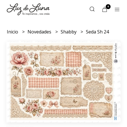
0
Inicio
Novedades
Shabby
Seda Sh 24