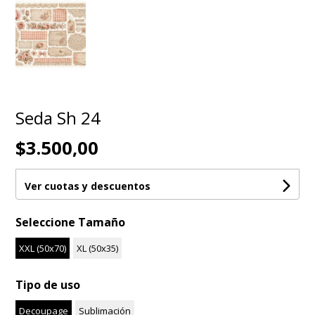
Seda Sh 24
$3.500,00
Ver cuotas y descuentos
Seleccione Tamaño
XXL (50x70)
XL (50x35)
Tipo de uso
Decoupage
Sublimación