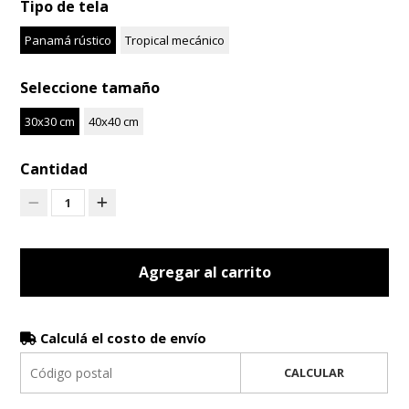
Tipo de tela
Panamá rústico
Tropical mecánico
Seleccione tamaño
30x30 cm
40x40 cm
Cantidad
1
Agregar al carrito
Calculá el costo de envío
CALCULAR