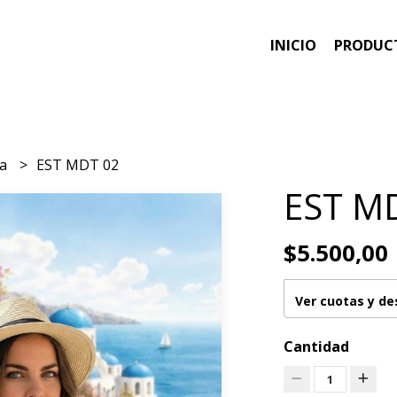
INICIO
PRODUC
ea
EST MDT 02
EST M
$5.500,00
Ver cuotas y d
Cantidad
1