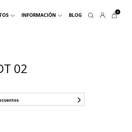
0
TOS
INFORMACIÓN
BLOG
DT 02
escuentos