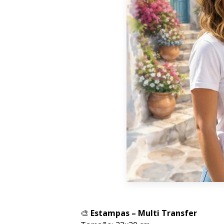
🎨
Estampas – Multi Transfer