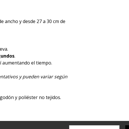
 de ancho y desde 27 a 30 cm de
eva.
gundos
.
etí aumentando el tiempo.
ntativos y pueden variar según
lgodón y poliéster no tejidos.