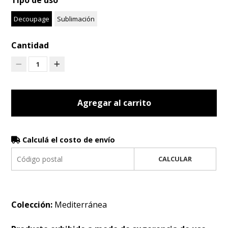
Tipo de uso
Decoupage
Sublimación
Cantidad
1
Agregar al carrito
Calculá el costo de envío
CALCULAR
Colección:
Mediterránea