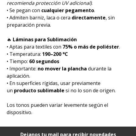
recomienda protección UV adicional)
.
• Se pegan con
cualquier pegamento
.
• Admiten barniz, laca o cera
directamente
, sin
preparación previa.
🔥
Láminas para Sublimación
• Aptas para textiles con
75% o más de poliéster
.
• Temperatura:
190–200 °C
• Tiempo:
60 segundos
• Importante:
no mover la plancha
durante la
aplicación.
• En superficies rígidas, usar previamente
un
producto sublimable
si no lo son de origen.
Los tonos pueden variar levemente según el
dispositivo.
Dejanos tu mail para recibir novedades