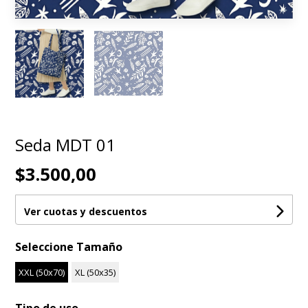
Seda MDT 01
$3.500,00
Ver cuotas y descuentos
Seleccione Tamaño
XXL (50x70)
XL (50x35)