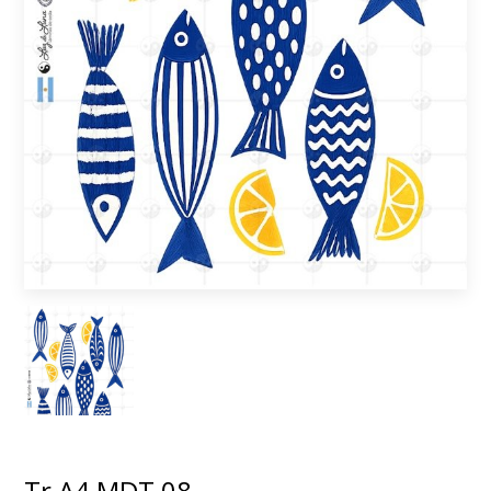
Tr A4 MDT 08