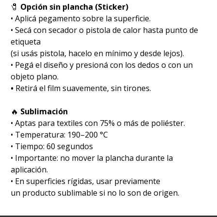
🧷
Opción sin plancha (Sticker)
• Aplicá pegamento sobre la superficie.
• Secá con secador o pistola de calor hasta punto de
etiqueta
(si usás pistola, hacelo en mínimo y desde lejos).
• Pegá el diseño y presioná con los dedos o con un
objeto plano.
•
Retirá el film suavemente, sin tirones.
🔥
Sublimación
•⁠ ⁠Aptas para textiles con 75% o más de poliéster.
•⁠ ⁠Temperatura: 190–200 °C
•⁠ ⁠Tiempo: 60 segundos
•⁠ ⁠Importante: no mover la plancha durante la
aplicación.
•⁠ ⁠En superficies rígidas, usar previamente
un producto sublimable si no lo son de origen.