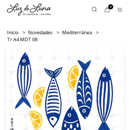
0
Inicio
Novedades
Mediterránea
Tr A4 MDT 08