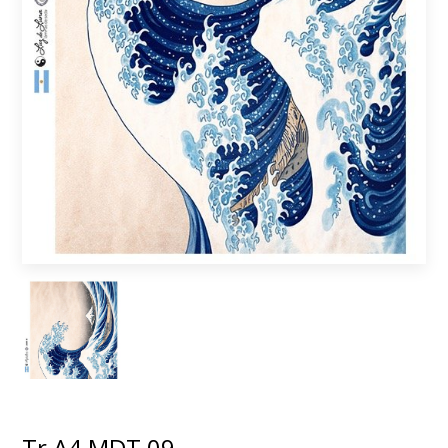
Tr A4 MDT 09