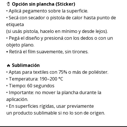
🧷
Opción sin plancha (Sticker)
• Aplicá pegamento sobre la superficie.
• Secá con secador o pistola de calor hasta punto de
etiqueta
(si usás pistola, hacelo en mínimo y desde lejos).
• Pegá el diseño y presioná con los dedos o con un
objeto plano.
•
Retirá el film suavemente, sin tirones.
🔥
Sublimación
•⁠ ⁠Aptas para textiles con 75% o más de poliéster.
•⁠ ⁠Temperatura: 190–200 °C
•⁠ ⁠Tiempo: 60 segundos
•⁠ ⁠Importante: no mover la plancha durante la
aplicación.
•⁠ ⁠En superficies rígidas, usar previamente
un producto sublimable si no lo son de origen.