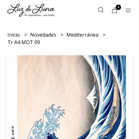
0
Inicio
Novedades
Mediterránea
Tr A4 MDT 09