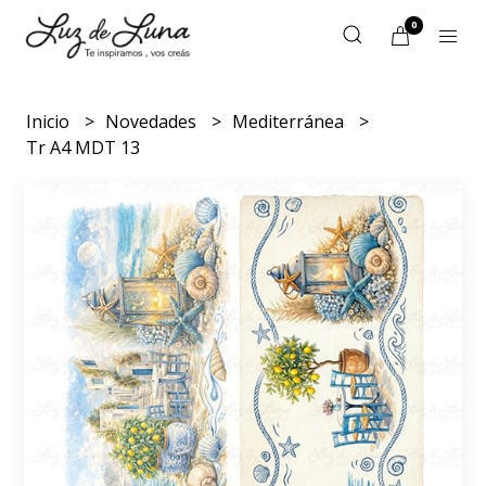
0
Inicio
Novedades
Mediterránea
Tr A4 MDT 13