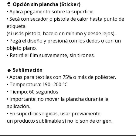
🧷
Opción sin plancha (Sticker)
• Aplicá pegamento sobre la superficie.
• Secá con secador o pistola de calor hasta punto de
etiqueta
(si usás pistola, hacelo en mínimo y desde lejos).
• Pegá el diseño y presioná con los dedos o con un
objeto plano.
•
Retirá el film suavemente, sin tirones.
🔥
Sublimación
•⁠ ⁠Aptas para textiles con 75% o más de poliéster.
•⁠ ⁠Temperatura: 190–200 °C
•⁠ ⁠Tiempo: 60 segundos
•⁠ ⁠Importante: no mover la plancha durante la
aplicación.
•⁠ ⁠En superficies rígidas, usar previamente
un producto sublimable si no lo son de origen.