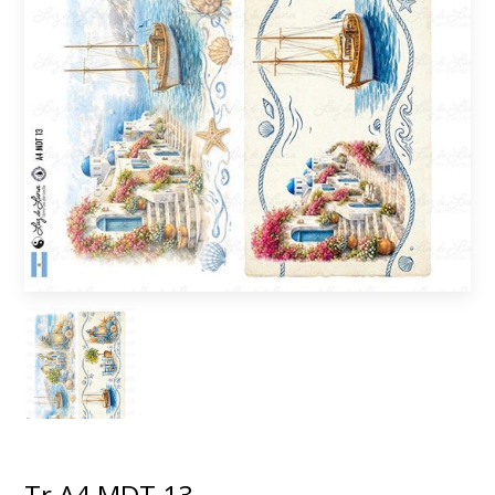
Tr A4 MDT 13