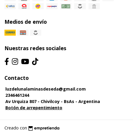
Medios de envío
Nuestras redes sociales
Contacto
luzdelunalaminasdeseda@gmail.com
2346461244
Av Urquiza 807 - Chivilcoy - BsAs - Argentina
Botón de arrepentimiento
Creado con