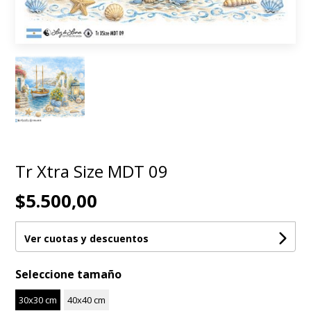
Tr Xtra Size MDT 09
$5.500,00
Ver cuotas y descuentos
Seleccione tamaño
30x30 cm
40x40 cm