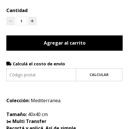
Cantidad
1
Agregar al carrito
Calculá el costo de envío
CALCULAR
Colección:
Mediterranea
Tamaño:
40x40 cm
✂️ Multi Transfer
Recortá y aplicá. Así de simple.