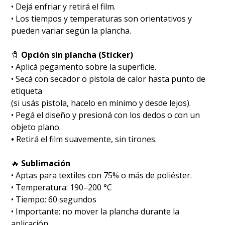
• Dejá enfriar y retirá el film.
• Los tiempos y temperaturas son orientativos y
pueden variar según la plancha.
🧷
Opción sin plancha (Sticker)
• Aplicá pegamento sobre la superficie.
• Secá con secador o pistola de calor hasta punto de
etiqueta
(si usás pistola, hacelo en mínimo y desde lejos).
• Pegá el diseño y presioná con los dedos o con un
objeto plano.
•
Retirá el film suavemente, sin tirones.
🔥
Sublimación
•⁠ ⁠Aptas para textiles con 75% o más de poliéster.
•⁠ ⁠Temperatura: 190–200 °C
•⁠ ⁠Tiempo: 60 segundos
•⁠ ⁠Importante: no mover la plancha durante la
aplicación.