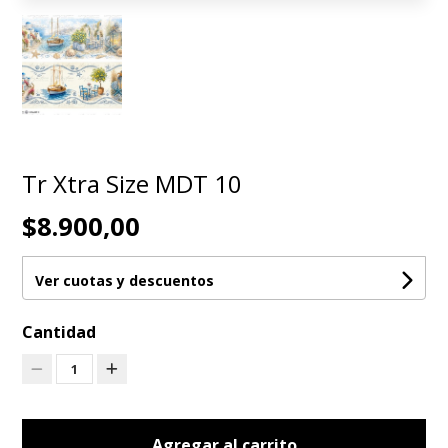
Tr Xtra Size MDT 10
$8.900,00
Ver cuotas y descuentos
Cantidad
1
Agregar al carrito