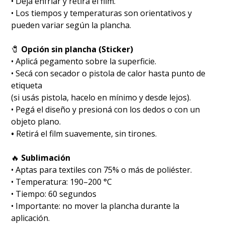
• Dejá enfriar y retirá el film.
• Los tiempos y temperaturas son orientativos y
pueden variar según la plancha.
🧷
Opción sin plancha (Sticker)
• Aplicá pegamento sobre la superficie.
• Secá con secador o pistola de calor hasta punto de
etiqueta
(si usás pistola, hacelo en mínimo y desde lejos).
• Pegá el diseño y presioná con los dedos o con un
objeto plano.
•
Retirá el film suavemente, sin tirones.
🔥
Sublimación
•⁠ ⁠Aptas para textiles con 75% o más de poliéster.
•⁠ ⁠Temperatura: 190–200 °C
•⁠ ⁠Tiempo: 60 segundos
•⁠ ⁠Importante: no mover la plancha durante la
aplicación.