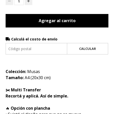
1
Agregar al carrito
Calculá el costo de envío
CALCULAR
Colección:
Musas
Tamaño:
A4 (20x30 cm)
✂️ Multi Transfer
Recortá y aplicá. Así de simple.
🔥
Opción con plancha