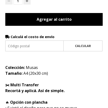
1
Agregar al carrito
Calculá el costo de envío
CALCULAR
Colección:
Musas
Tamaño:
A4 (20x30 cm)
✂️ Multi Transfer
Recortá y aplicá. Así de simple.
🔥
Opción con plancha