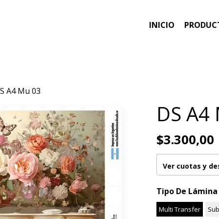
INICIO
PRODUC
S A4 Mu 03
DS A4 
$3.300,00
Ver cuotas y d
Tipo De Lámina
Multi Transfer
Sub