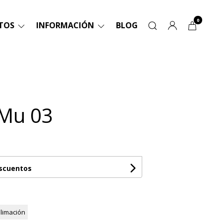
0
TOS
INFORMACIÓN
BLOG
Mu 03
escuentos
limación