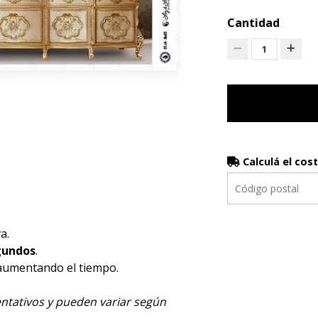
Cantidad
1
Calculá el cos
a.
gundos
.
 aumentando el tiempo.
ntativos y pueden variar según