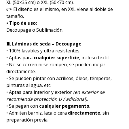
XL (50×35 cm) o XXL (50×70 cm).
👉 El diseño es el mismo, en XXL viene al doble de
tamaño.
• Tipo de uso:
Decoupage o Sublimación.
🧵
Láminas de seda – Decoupage
• 100% lavables y ultra resistentes.
• Aptas para
cualquier superficie
, incluso textil.
• No se corren ni se rompen, se pueden mojar
directamente.
• Se pueden pintar con acrílicos, óleos, témperas,
pinturas al agua, etc.
• Aptas para interior y exterior
(en exterior se
recomienda protección UV adicional)
.
• Se pegan con
cualquier pegamento
.
• Admiten barniz, laca o cera
directamente
, sin
preparación previa.