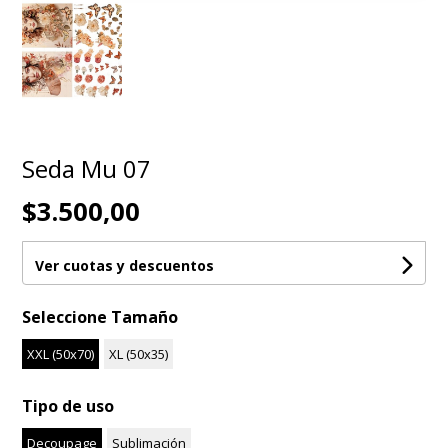
Seda Mu 07
$3.500,00
Ver cuotas y descuentos
Seleccione Tamaño
XXL (50x70)
XL (50x35)
Tipo de uso
Decoupage
Sublimación