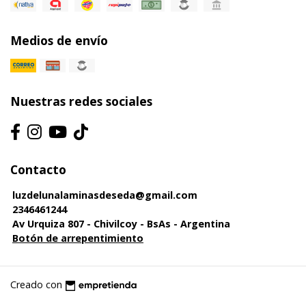
Medios de envío
Nuestras redes sociales
Contacto
luzdelunalaminasdeseda@gmail.com
2346461244
Av Urquiza 807 - Chivilcoy - BsAs - Argentina
Botón de arrepentimiento
Creado con