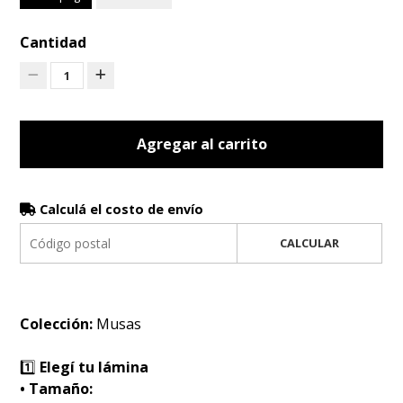
Cantidad
1
Agregar al carrito
Calculá el costo de envío
CALCULAR
Colección:
Musas
1️⃣
Elegí tu lámina
• Tamaño: