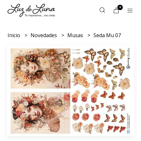
0
Inicio
Novedades
Musas
Seda Mu 07