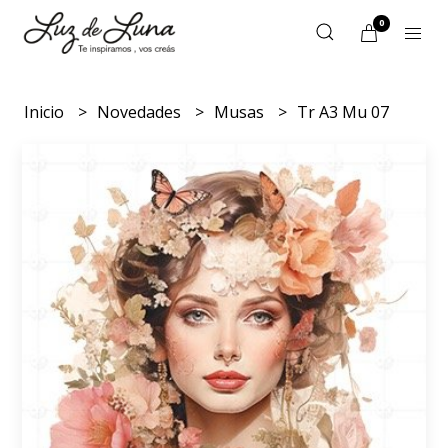
0
Inicio
Novedades
Musas
Tr A3 Mu 07