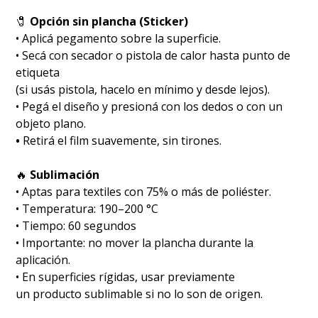
🧷
Opción sin plancha (Sticker)
• Aplicá pegamento sobre la superficie.
• Secá con secador o pistola de calor hasta punto de
etiqueta
(si usás pistola, hacelo en mínimo y desde lejos).
• Pegá el diseño y presioná con los dedos o con un
objeto plano.
•
Retirá el film suavemente, sin tirones.
🔥
Sublimación
•⁠ ⁠Aptas para textiles con 75% o más de poliéster.
•⁠ ⁠Temperatura: 190–200 °C
•⁠ ⁠Tiempo: 60 segundos
•⁠ ⁠Importante: no mover la plancha durante la
aplicación.
•⁠ ⁠En superficies rígidas, usar previamente
un producto sublimable si no lo son de origen.