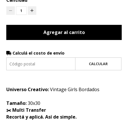
Cantidad
1
Agregar al carrito
Calculá el costo de envío
CALCULAR
Universo Creativo:
Vintage Girls Bordados
Tamaño:
30x30
✂️ Multi Transfer
Recortá y aplicá. Así de simple.