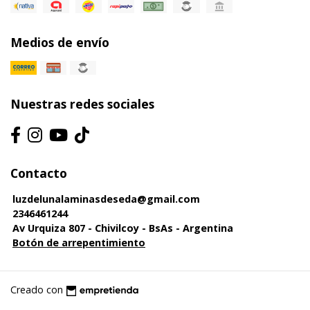
Medios de envío
Nuestras redes sociales
Contacto
luzdelunalaminasdeseda@gmail.com
2346461244
Av Urquiza 807 - Chivilcoy - BsAs - Argentina
Botón de arrepentimiento
Creado con