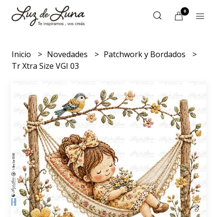
0
Inicio
Novedades
Patchwork y Bordados
Tr Xtra Size VGI 03