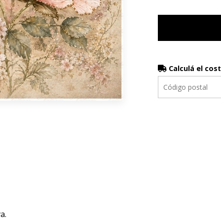
Calculá el cos
a.