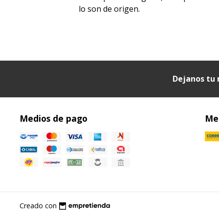
lo son de origen.
Dejanos tu 
Medios de pago
Med
Creado con