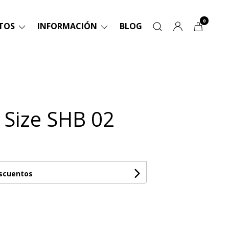
0
TOS
INFORMACIÓN
BLOG
a Size SHB 02
escuentos