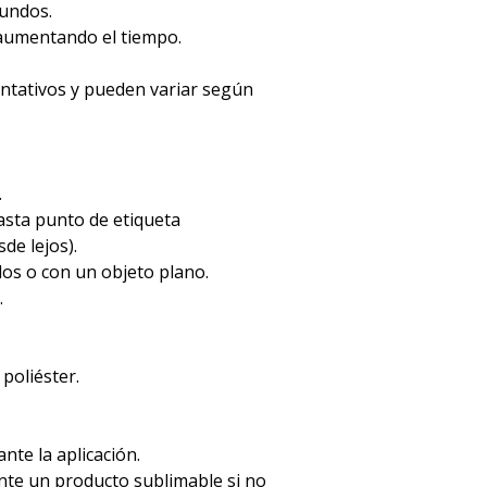
gundos.
 aumentando el tiempo.
entativos y pueden variar según
.
hasta punto de etiqueta
de lejos).
dos o con un objeto plano.
.
 poliéster.
ante la aplicación.
mente un producto sublimable si no