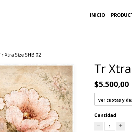
INICIO
PRODUC
Tr Xtra Size SHB 02
Tr Xtr
$5.500,00
Ver cuotas y d
Cantidad
1