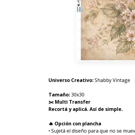
Universo Creativo:
Shabby Vintage
Tamaño:
30x30
✂️ Multi Transfer
Recortá y aplicá. Así de simple.
🔥 Opción con plancha
• Sujetá el diseño para que no se muev