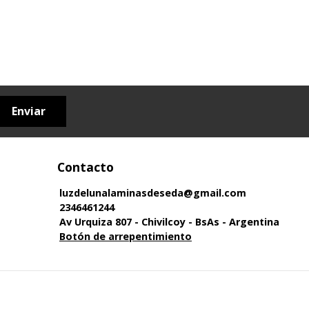
Enviar
Contacto
luzdelunalaminasdeseda@gmail.com
2346461244
Av Urquiza 807 - Chivilcoy - BsAs - Argentina
Botón de arrepentimiento