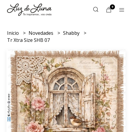
0
Inicio
Novedades
Shabby
Tr Xtra Size SHB 07