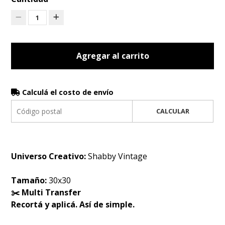
1
Agregar al carrito
Calculá el costo de envío
CALCULAR
Universo Creativo:
Shabby Vintage
Tamaño:
30x30
✂️ Multi Transfer
Recortá y aplicá. Así de simple.