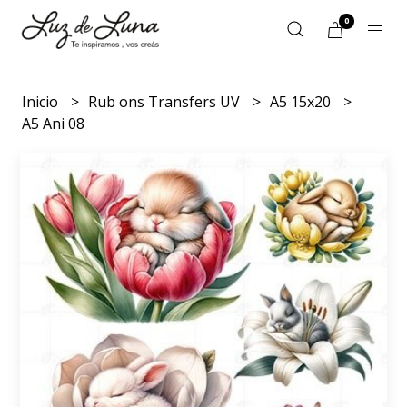
0
Inicio
Rub ons Transfers UV
A5 15x20
A5 Ani 08