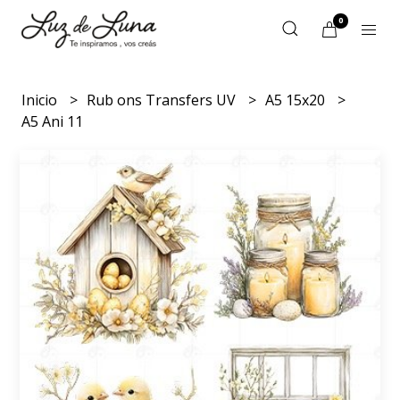
0
Inicio
Rub ons Transfers UV
A5 15x20
A5 Ani 11