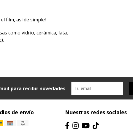
el film, así de simple!
sas como vidrio, cerámica, lata,
).
mail para recibir novedades
ios de envío
Nuestras redes sociales