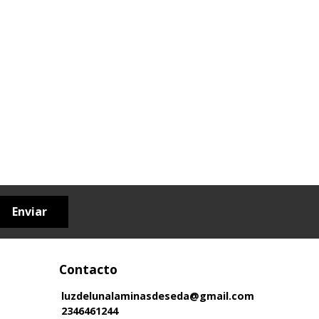
Enviar
Contacto
luzdelunalaminasdeseda@gmail.com
2346461244