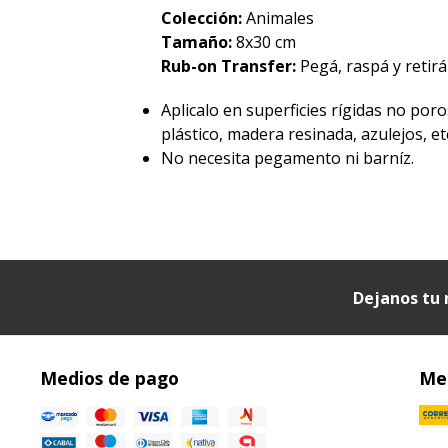
Colección:
Animales
Tamaño:
8x30 cm
Rub-on Transfer:
Pegá, raspá y retirá 
Aplicalo en superficies rígidas no poro
plástico, madera resinada, azulejos, etc
No necesita pegamento ni barníz.
Dejanos tu 
Medios de pago
Med