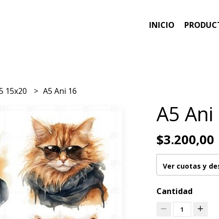
INICIO
PRODUC
5 15x20
A5 Ani 16
A5 Ani
$3.200,00
Ver cuotas y d
Cantidad
1