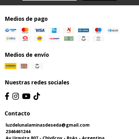
Medios de pago
Medios de envío
Nuestras redes sociales
Contacto
luzdelunalaminasdeseda@gmail.com
2346461244
Av Urquiza 807 - Chivilcoy - BsAs - Argentina