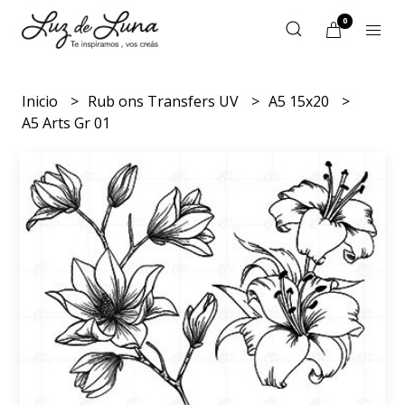
0
Inicio
Rub ons Transfers UV
A5 15x20
A5 Arts Gr 01