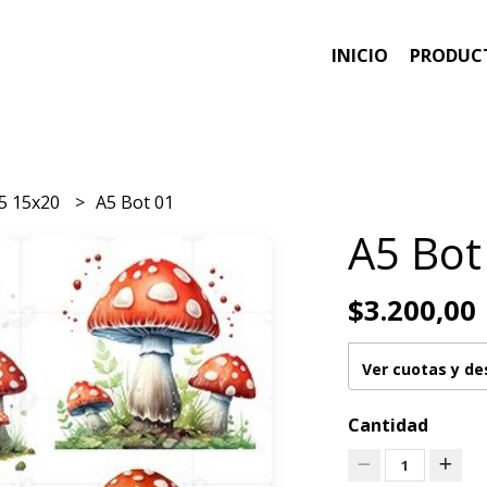
INICIO
PRODUC
5 15x20
A5 Bot 01
A5 Bot
$3.200,00
Ver cuotas y d
Cantidad
1