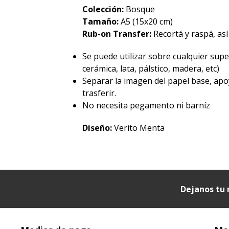
Colección:
Bosque
Tamaño:
A5 (15x20 cm)
Rub-on Transfer:
Recortá y raspá, así
Se puede utilizar sobre cualquier superf
cerámica, lata, pálstico, madera, etc)
Separar la imagen del papel base, apo
trasferir.
No necesita pegamento ni barníz
Diseño:
Verito Menta
Dejanos tu 