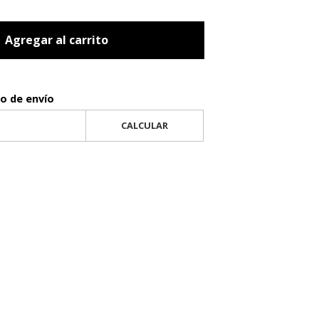
Agregar al carrito
to de envío
CALCULAR