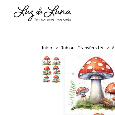
Inicio
Rub ons Transfers UV
A