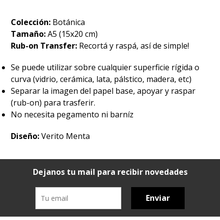
Colección:
Botánica
Tamaño:
A5 (15x20 cm)
Rub-on Transfer:
Recortá y raspá, así de simple!
Se puede utilizar sobre cualquier superficie rígida o
curva (vidrio, cerámica, lata, pálstico, madera, etc)
Separar la imagen del papel base, apoyar y raspar
(rub-on) para trasferir.
No necesita pegamento ni barníz
Diseño:
Verito Menta
Dejanos tu mail para recibir novedades
Enviar