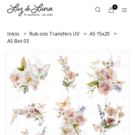
0
Inicio
Rub ons Transfers UV
A5 15x20
A5 Bot 03