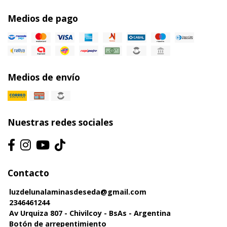
Medios de pago
Medios de envío
Nuestras redes sociales
Contacto
luzdelunalaminasdeseda@gmail.com
2346461244
Av Urquiza 807 - Chivilcoy - BsAs - Argentina
Botón de arrepentimiento