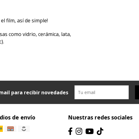
el film, así de simple!
sas como vidrio, cerámica, lata,
).
mail para recibir novedades
ios de envío
Nuestras redes sociales