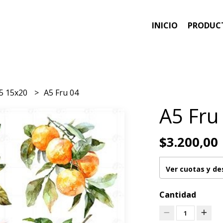
INICIO
PRODUC
5 15x20
A5 Fru 04
A5 Fru
$3.200,00
Ver cuotas y d
Cantidad
1