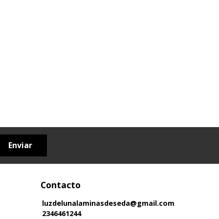
Enviar
Contacto
luzdelunalaminasdeseda@gmail.com
2346461244