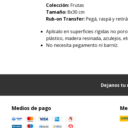
Colección:
Frutas
Tamaño:
8x30 cm
Rub-on Transfer:
Pegá, raspá y retirá 
Aplicalo en superficies rígidas no poro
plástico, madera resinada, azulejos, etc
No necesita pegamento ni barníz.
Dejanos tu 
Medios de pago
Med