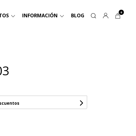
0
TOS
INFORMACIÓN
BLOG
03
escuentos