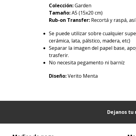
Colección:
Garden
Tamaño:
A5 (15x20 cm)
Rub-on Transfer:
Recortá y raspá, así
Se puede utilizar sobre cualquier superf
cerámica, lata, pálstico, madera, etc)
Separar la imagen del papel base, apo
trasferir.
No necesita pegamento ni barníz
Diseño:
Verito Menta
Dejanos tu 