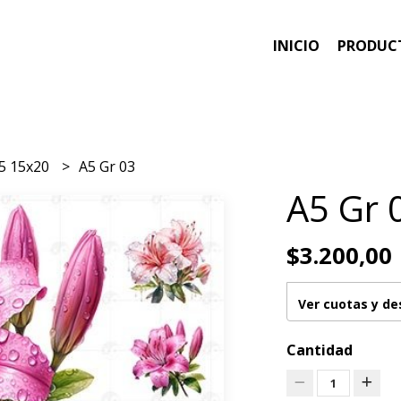
INICIO
PRODUC
5 15x20
A5 Gr 03
A5 Gr 
$3.200,00
Ver cuotas y d
Cantidad
1