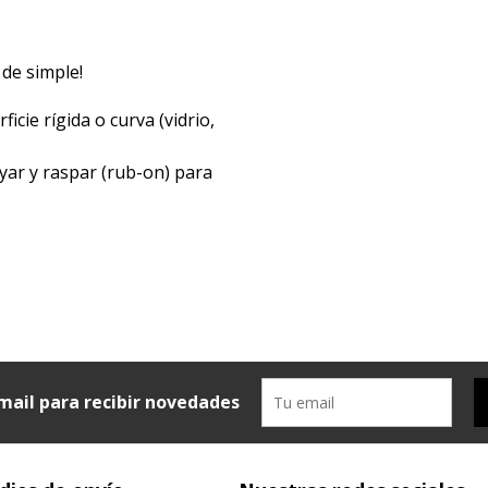
 de simple!
icie rígida o curva (vidrio,
yar y raspar (rub-on) para
mail para recibir novedades