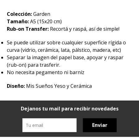
Colección:
Garden
Tamaño:
A5 (15x20 cm)
Rub-on Transfer:
Recortá y raspá, así de simple!
Se puede utilizar sobre cualquier superficie rígida o
curva (vidrio, cerámica, lata, pálstico, madera, etc)
Separar la imagen del papel base, apoyar y raspar
(rub-on) para trasferir.
No necesita pegamento ni barníz
Diseño:
Mis Sueños Yeso y Cerámica
Dejanos tu mail para recibir novedades
Enviar