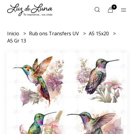
0
Inicio
Rub ons Transfers UV
A5 15x20
A5 Gr 13