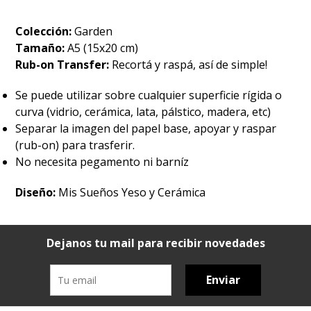
Colección:
Garden
Tamaño:
A5 (15x20 cm)
Rub-on Transfer:
Recortá y raspá, así de simple!
Se puede utilizar sobre cualquier superficie rígida o
curva (vidrio, cerámica, lata, pálstico, madera, etc)
Separar la imagen del papel base, apoyar y raspar
(rub-on) para trasferir.
No necesita pegamento ni barníz
Diseño:
Mis Sueños Yeso y Cerámica
Dejanos tu mail para recibir novedades
Enviar