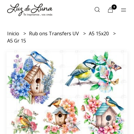
0
Inicio
Rub ons Transfers UV
A5 15x20
A5 Gr 15