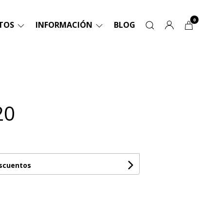
0
TOS
INFORMACIÓN
BLOG
20
escuentos