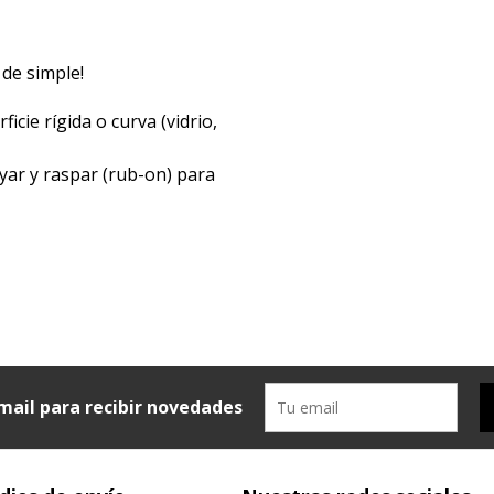
 de simple!
icie rígida o curva (vidrio,
yar y raspar (rub-on) para
mail para recibir novedades