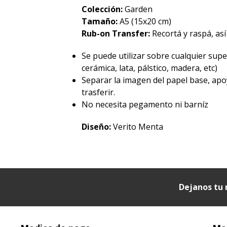
Colección:
Garden
Tamaño:
A5 (15x20 cm)
Rub-on Transfer:
Recortá y raspá, así
Se puede utilizar sobre cualquier superf
cerámica, lata, pálstico, madera, etc)
Separar la imagen del papel base, apo
trasferir.
No necesita pegamento ni barníz
Diseño:
Verito Menta
Dejanos tu 