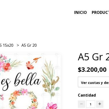
INICIO
PRODUC
5 15x20
A5 Gr 20
A5 Gr 
$3.200,00
Ver cuotas y d
Cantidad
1