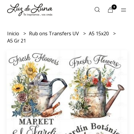
0
Inicio
Rub ons Transfers UV
A5 15x20
A5 Gr 21