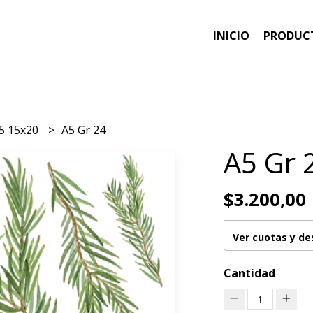
INICIO
PRODUC
5 15x20
A5 Gr 24
A5 Gr 
$3.200,00
Ver cuotas y d
Cantidad
1