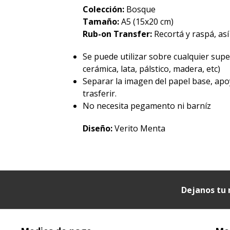
Colección:
Bosque
Tamaño:
A5 (15x20 cm)
Rub-on Transfer:
Recortá y raspá, así
Se puede utilizar sobre cualquier superf
cerámica, lata, pálstico, madera, etc)
Separar la imagen del papel base, apo
trasferir.
No necesita pegamento ni barníz
Diseño:
Verito Menta
Dejanos tu 