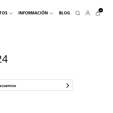
0
TOS
INFORMACIÓN
BLOG
24
escuentos