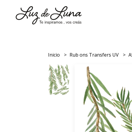
Inicio
Rub ons Transfers UV
A