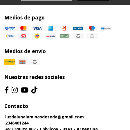
Medios de pago
Medios de envío
Nuestras redes sociales
Contacto
luzdelunalaminasdeseda@gmail.com
2346461244
Av Urquiza 807 - Chivilcoy - BsAs - Argentina