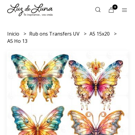
0
Inicio
Rub ons Transfers UV
A5 15x20
A5 Ho 13