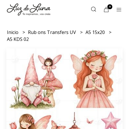
0
Inicio
Rub ons Transfers UV
A5 15x20
A5 KDS 02