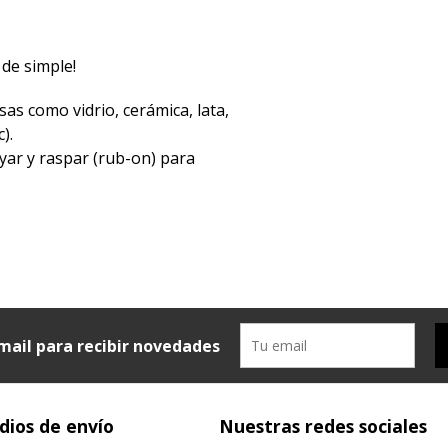
 de simple!
sas como vidrio, cerámica, lata,
).
yar y raspar (rub-on) para
mail para recibir novedades
ios de envío
Nuestras redes sociales