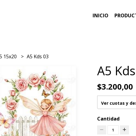
INICIO
PRODUC
5 15x20
A5 Kds 03
A5 Kds
$3.200,00
Ver cuotas y d
Cantidad
1