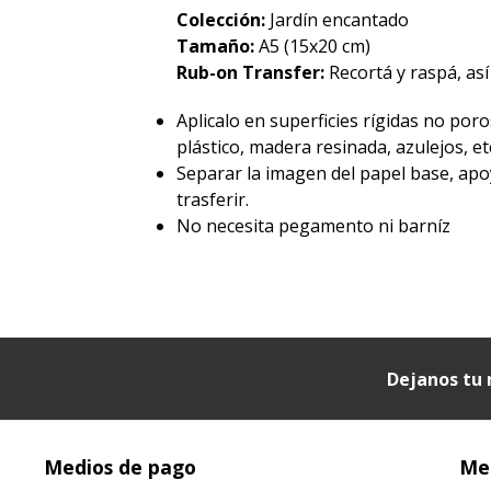
Colección:
Jardín encantado
Tamaño:
A5 (15x20 cm)
Rub-on Transfer:
Recortá y raspá, así
Aplicalo en superficies rígidas no poro
plástico, madera resinada, azulejos, etc
Separar la imagen del papel base, apo
trasferir.
No necesita pegamento ni barníz
Dejanos tu 
Medios de pago
Med