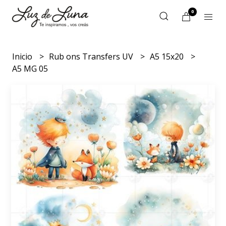
0
Inicio
Rub ons Transfers UV
A5 15x20
A5 MG 05