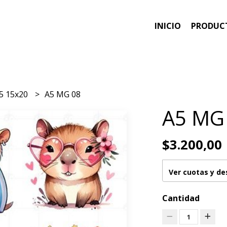
INICIO
PRODUC
5 15x20
A5 MG 08
A5 MG
$3.200,00
Ver cuotas y d
Cantidad
1