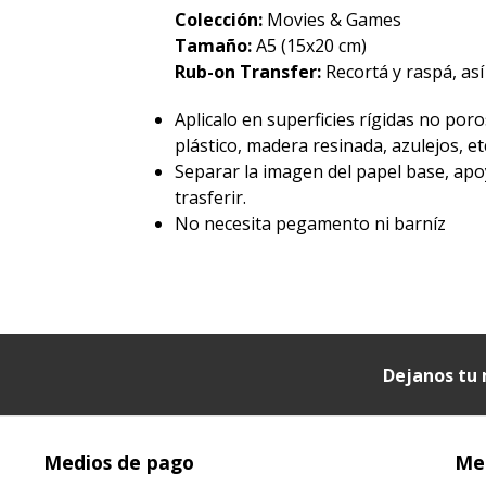
Colección:
Movies & Games
Tamaño:
A5 (15x20 cm)
Rub-on Transfer:
Recortá y raspá, así
Aplicalo en superficies rígidas no poro
plástico, madera resinada, azulejos, etc
Separar la imagen del papel base, apo
trasferir.
No necesita pegamento ni barníz
Dejanos tu 
Medios de pago
Med