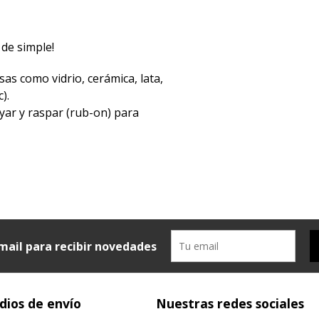
 de simple!
sas como vidrio, cerámica, lata,
).
yar y raspar (rub-on) para
mail para recibir novedades
ios de envío
Nuestras redes sociales