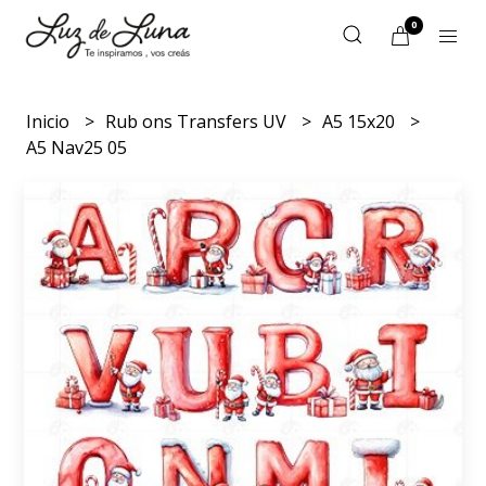
0
Inicio
Rub ons Transfers UV
A5 15x20
A5 Nav25 05