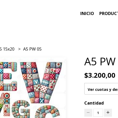
INICIO
PRODUC
5 15x20
A5 PW 05
A5 PW
$3.200,00
Ver cuotas y d
Cantidad
1