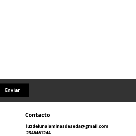
Enviar
Contacto
luzdelunalaminasdeseda@gmail.com
2346461244