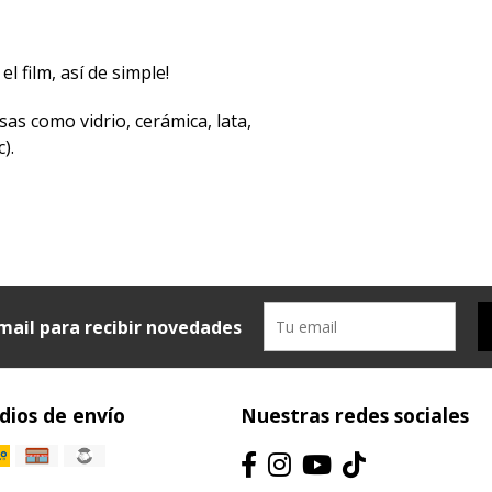
el film, así de simple!
sas como vidrio, cerámica, lata,
).
mail para recibir novedades
ios de envío
Nuestras redes sociales