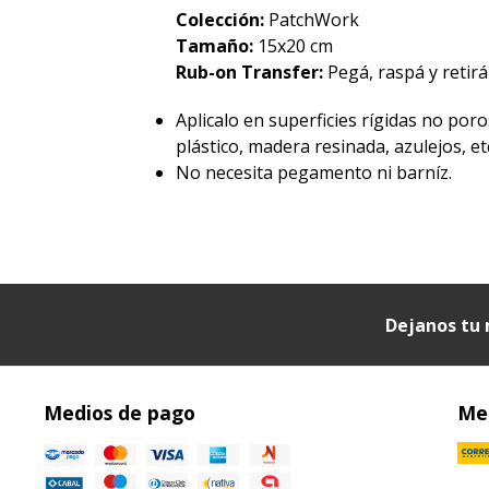
Colección:
PatchWork
Tamaño:
15x20 cm
Rub-on Transfer:
Pegá, raspá y retirá 
Aplicalo en superficies rígidas no poro
plástico, madera resinada, azulejos, etc
No necesita pegamento ni barníz.
Dejanos tu 
Medios de pago
Med