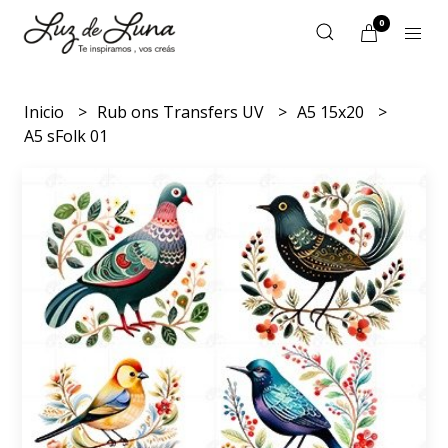
0
Inicio
Rub ons Transfers UV
A5 15x20
A5 sFolk 01