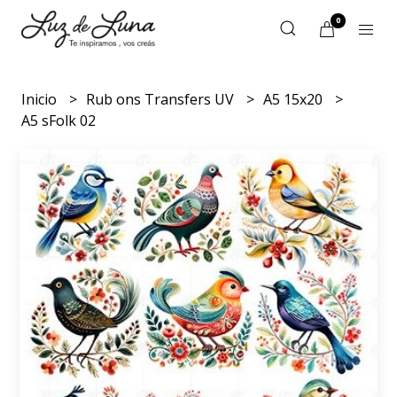
0
Inicio
Rub ons Transfers UV
A5 15x20
A5 sFolk 02