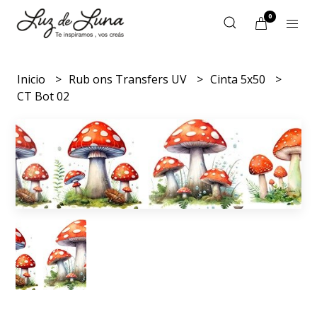
0
Inicio
Rub ons Transfers UV
Cinta 5x50
CT Bot 02