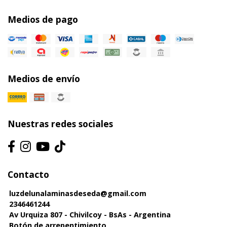
Medios de pago
Medios de envío
Nuestras redes sociales
Contacto
luzdelunalaminasdeseda@gmail.com
2346461244
Av Urquiza 807 - Chivilcoy - BsAs - Argentina
Botón de arrepentimiento