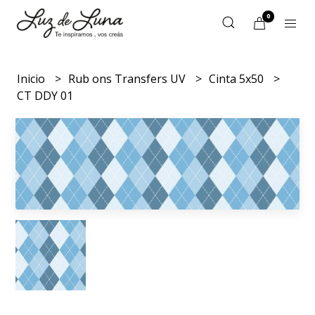
0
Inicio
Rub ons Transfers UV
Cinta 5x50
CT DDY 01