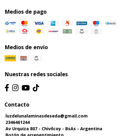
Medios de pago
Medios de envío
Nuestras redes sociales
Contacto
luzdelunalaminasdeseda@gmail.com
2346461244
Av Urquiza 807 - Chivilcoy - BsAs - Argentina
Botón de arrepentimiento