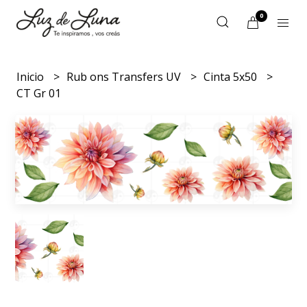
0
Inicio
Rub ons Transfers UV
Cinta 5x50
CT Gr 01