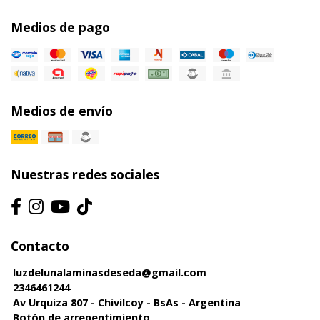
Medios de pago
Medios de envío
Nuestras redes sociales
Contacto
luzdelunalaminasdeseda@gmail.com
2346461244
Av Urquiza 807 - Chivilcoy - BsAs - Argentina
Botón de arrepentimiento