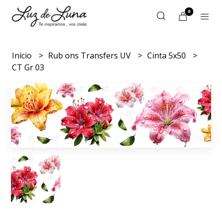
0
Inicio
Rub ons Transfers UV
Cinta 5x50
CT Gr 03