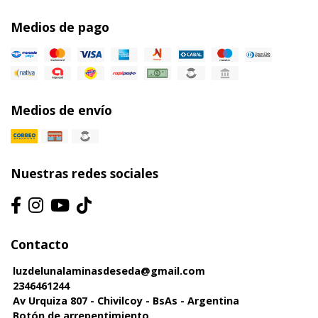
Medios de pago
Medios de envío
Nuestras redes sociales
Contacto
luzdelunalaminasdeseda@gmail.com
2346461244
Av Urquiza 807 - Chivilcoy - BsAs - Argentina
Botón de arrepentimiento