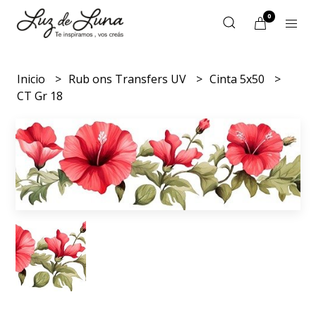
0
Inicio
Rub ons Transfers UV
Cinta 5x50
CT Gr 18