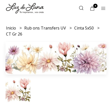
0
Inicio
Rub ons Transfers UV
Cinta 5x50
CT Gr 26