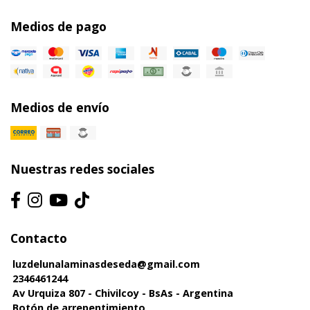
Medios de pago
Medios de envío
Nuestras redes sociales
Contacto
luzdelunalaminasdeseda@gmail.com
2346461244
Av Urquiza 807 - Chivilcoy - BsAs - Argentina
Botón de arrepentimiento