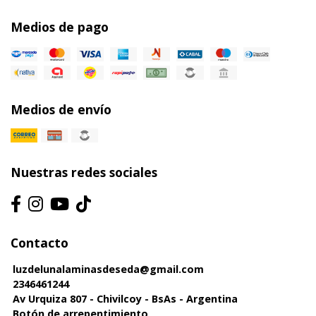
Medios de pago
Medios de envío
Nuestras redes sociales
Contacto
luzdelunalaminasdeseda@gmail.com
2346461244
Av Urquiza 807 - Chivilcoy - BsAs - Argentina
Botón de arrepentimiento