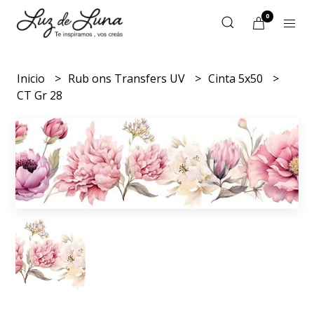
0
Inicio
Rub ons Transfers UV
Cinta 5x50
CT Gr 28