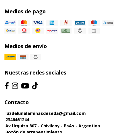
Medios de pago
Medios de envío
Nuestras redes sociales
Contacto
luzdelunalaminasdeseda@gmail.com
2346461244
Av Urquiza 807 - Chivilcoy - BsAs - Argentina
Botón de arrepentimiento