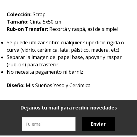
Colección:
Scrap
Tamaño:
Cinta 5x50 cm
Rub-on Transfer:
Recortá y raspá, así de simple!
Se puede utilizar sobre cualquier superficie rígida o
curva (vidrio, cerámica, lata, pálstico, madera, etc)
Separar la imagen del papel base, apoyar y raspar
(rub-on) para trasferir.
No necesita pegamento ni barníz
Diseño:
Mis Sueños Yeso y Cerámica
Dejanos tu mail para recibir novedades
Enviar