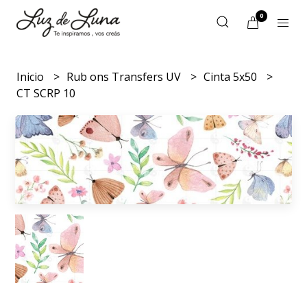
0
Inicio
Rub ons Transfers UV
Cinta 5x50
CT SCRP 10