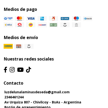
Medios de pago
Medios de envío
Nuestras redes sociales
Contacto
luzdelunalaminasdeseda@gmail.com
2346461244
Av Urquiza 807 - Chivilcoy - BsAs - Argentina
Botón de arrepentimiento