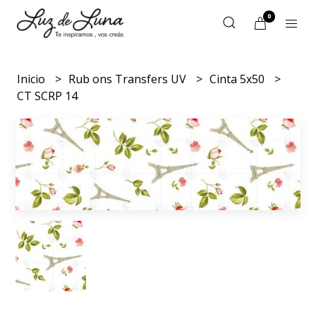
0
Inicio
Rub ons Transfers UV
Cinta 5x50
CT SCRP 14